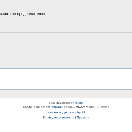
 такого не предполагалось...
Style developer by
forum
,
Создано на основе
phpBB
® Forum Software © phpBB Limited
Русская поддержка phpBB
Конфиденциальность
|
Правила