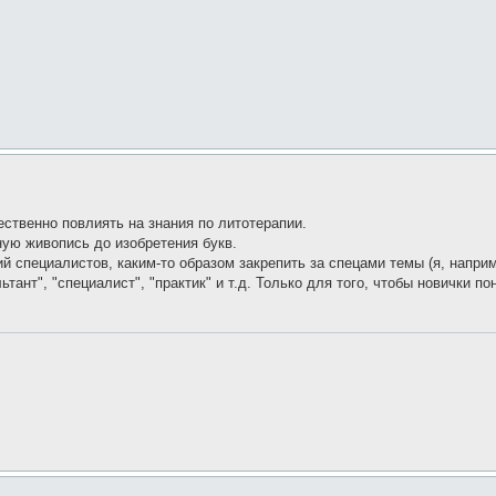
ственно повлиять на знания по литотерапии.
ую живопись до изобретения букв.
специалистов, каким-то образом закрепить за спецами темы (я, наприм
льтант", "специалист", "практик" и т.д. Только для того, чтобы новички п