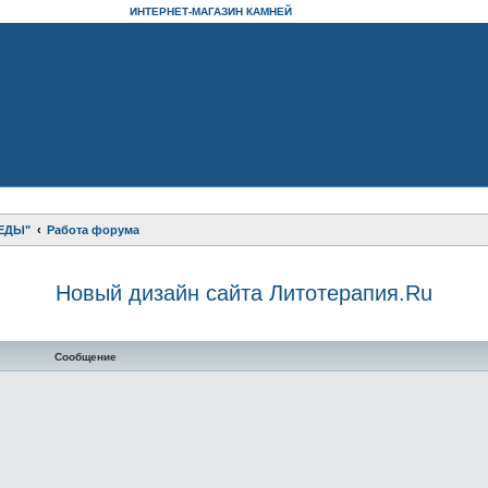
ИНТЕРНЕТ-МАГАЗИН КАМНЕЙ
ЕДЫ"
Работа форума
Новый дизайн сайта Литотерапия.Ru
нный поиск
Сообщение