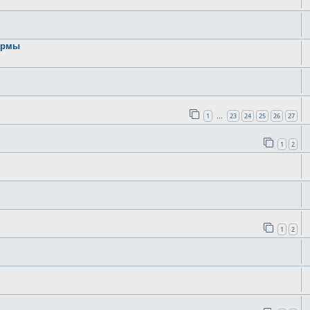
ормы
1
23
24
25
26
27
…
1
2
1
2