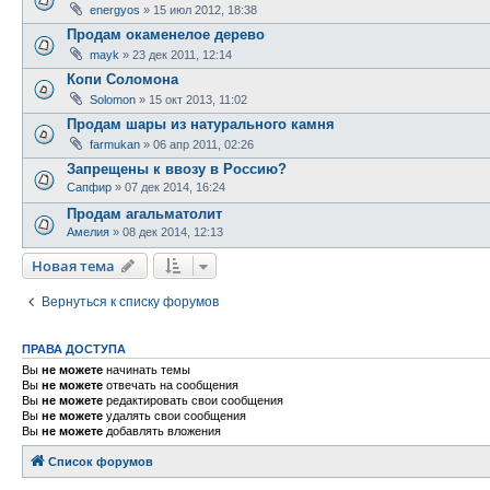
energyos
» 15 июл 2012, 18:38
Продам окаменелое дерево
mayk
» 23 дек 2011, 12:14
Копи Соломона
Solomon
» 15 окт 2013, 11:02
Продам шары из натурального камня
farmukan
» 06 апр 2011, 02:26
Запрещены к ввозу в Россию?
Сапфир
» 07 дек 2014, 16:24
Продам агальматолит
Амелия
» 08 дек 2014, 12:13
Новая тема
Вернуться к списку форумов
ПРАВА ДОСТУПА
Вы
не можете
начинать темы
Вы
не можете
отвечать на сообщения
Вы
не можете
редактировать свои сообщения
Вы
не можете
удалять свои сообщения
Вы
не можете
добавлять вложения
Список форумов