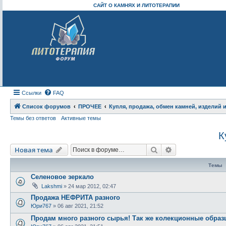
САЙТ О КАМНЯХ И ЛИТОТЕРАПИИ
Ссылки
FAQ
Список форумов
ПРОЧЕЕ
Купля, продажа, обмен камней, изделий 
Темы без ответов
Активные темы
К
Поиск
Расширенный п
Новая тема
Темы
Селеновое зеркало
Lakshmi
» 24 мар 2012, 02:47
Продажа НЕФРИТА разного
Юри767
» 06 авг 2021, 21:52
Продам много разного сырья! Так же колекционные обра