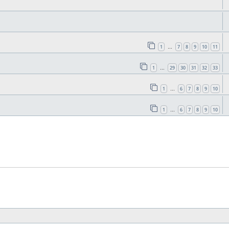
1
7
8
9
10
11
…
1
29
30
31
32
33
…
1
6
7
8
9
10
…
1
6
7
8
9
10
…