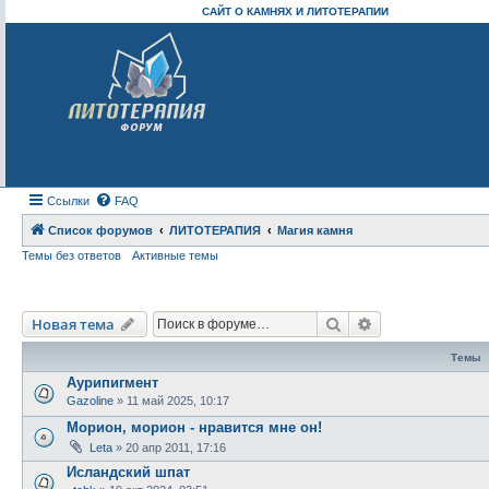
САЙТ О КАМНЯХ И ЛИТОТЕРАПИИ
Ссылки
FAQ
Список форумов
ЛИТОТЕРАПИЯ
Магия камня
Темы без ответов
Активные темы
Поиск
Расширенный п
Новая тема
Темы
Аурипигмент
Gazoline
» 11 май 2025, 10:17
Морион, морион - нравится мне он!
Leta
» 20 апр 2011, 17:16
Исландский шпат