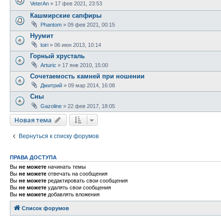
VeterAn
» 17 фев 2021, 23:53
Кашмирские сапфиры
Phantom
» 09 фев 2021, 00:15
Нуумит
loiri
» 06 июн 2013, 10:14
Горный хрусталь
Arturic
» 17 янв 2010, 15:00
Сочетаемость камней при ношении
Дмитрий
» 09 мар 2014, 16:08
Сны
Gazoline
» 22 фев 2017, 18:05
Новая тема
Вернуться к списку форумов
ПРАВА ДОСТУПА
Вы
не можете
начинать темы
Вы
не можете
отвечать на сообщения
Вы
не можете
редактировать свои сообщения
Вы
не можете
удалять свои сообщения
Вы
не можете
добавлять вложения
Список форумов