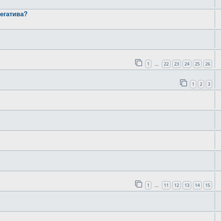
егатива?
1
22
23
24
25
26
…
1
2
3
1
11
12
13
14
15
…