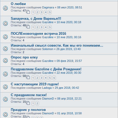
О любви
Последнее сообщение
Dagmara
«
08 июл 2020, 08:51
Ответы:
47
1
2
3
4
5
Sanayeчка, с Днем Варенья!!!
Последнее сообщение
Gazoline
«
10 янв 2020, 00:18
Ответы:
48
1
2
3
4
5
ПОСЛЕновогодняя встреча 2016
Последнее сообщение
Gazoline
«
10 янв 2020, 00:16
Ответы:
4
Изначальный смысл совести. Как мы его понимаем...
Последнее сообщение
Solomon
«
26 дек 2019, 13:40
Ответы:
2
Опрос про елку
Последнее сообщение
Gazoline
«
09 фев 2019, 15:57
Ответы:
4
Поздравляем Gazoline с Днём Рождения!
Последнее сообщение
Gazoline
«
22 янв 2019, 00:30
Ответы:
58
1
2
3
4
5
6
С наступающим 2019 годом!
Последнее сообщение
Ladoga
«
29 дек 2018, 00:42
С праздником пасхи!
Последнее сообщение
DiamonD
«
08 апр 2018, 22:21
Ответы:
15
1
2
Праздник у геологов
Последнее сообщение
DiamonD
«
01 апр 2018, 10:58
Ответы:
22