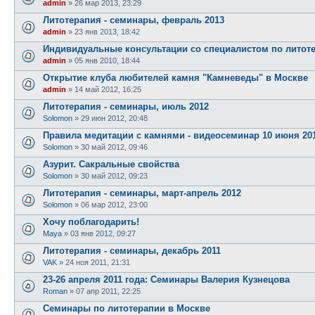
admin
» 26 мар 2013, 23:29
Литотерапия - семинары, февраль 2013
admin
» 23 янв 2013, 18:42
Индивидуальные консультации со специалистом по литот
admin
» 05 янв 2010, 18:44
Открытие клуба любителей камня "Камневеды" в Москве
admin
» 14 май 2012, 16:25
Литотерапия - семинары, июль 2012
Solomon
» 29 июн 2012, 20:48
Правила медитации с камнями - видеосеминар 10 июня 20
Solomon
» 30 май 2012, 09:46
Азурит. Сакральные свойства
Solomon
» 30 май 2012, 09:23
Литотерапия - семинары, март-апрель 2012
Solomon
» 06 мар 2012, 23:00
Хочу поблагодарить!
Maya
» 03 янв 2012, 09:27
Литотерапия - семинары, декабрь 2011
VAK
» 24 ноя 2011, 21:31
23-26 апреля 2011 года: Семинары Валерия Кузнецова
Roman
» 07 апр 2011, 22:25
Семинары по литотерапии в Москве