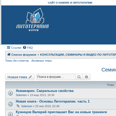
САЙТ О КАМНЯХ И ЛИТОТЕРАПИИ
Ссылки
FAQ
Список форумов
КОНСУЛЬТАЦИИ, СЕМИНАРЫ И ВИДЕО ПО ЛИТОТЕ
Темы без ответов
Активные темы
Семин
Поиск
Расширенный п
Новая тема
Темы
Аквамарин. Сакральные свойства
Solomon
» 19 мар 2013, 18:36
Новая книга - Основы Литотерапии. часть 1
Solomon
» 25 янв 2019, 02:48
Кузнецов Валерий приглашает Вас на новые тренинги