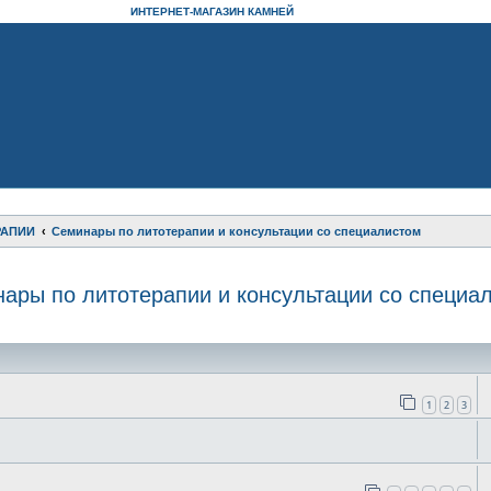
ИНТЕРНЕТ-МАГАЗИН КАМНЕЙ
РАПИИ
Семинары по литотерапии и консультации со специалистом
ары по литотерапии и консультации со специа
оиск
1
2
3