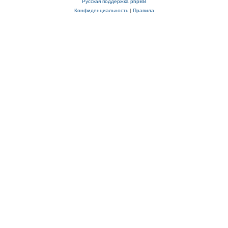
Русская поддержка phpBB
Конфиденциальность
|
Правила