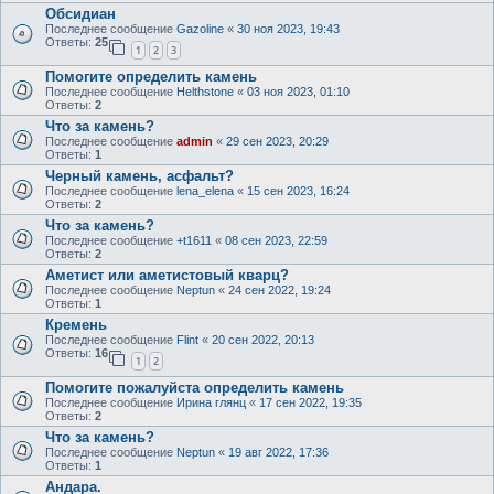
Обсидиан
Последнее сообщение
Gazoline
«
30 ноя 2023, 19:43
Ответы:
25
1
2
3
Помогите определить камень
Последнее сообщение
Helthstone
«
03 ноя 2023, 01:10
Ответы:
2
Что за камень?
Последнее сообщение
admin
«
29 сен 2023, 20:29
Ответы:
1
Черный камень, асфальт?
Последнее сообщение
lena_elena
«
15 сен 2023, 16:24
Ответы:
2
Что за камень?
Последнее сообщение
+t1611
«
08 сен 2023, 22:59
Ответы:
2
Аметист или аметистовый кварц?
Последнее сообщение
Neptun
«
24 сен 2022, 19:24
Ответы:
1
Кремень
Последнее сообщение
Flint
«
20 сен 2022, 20:13
Ответы:
16
1
2
Помогите пожалуйста определить камень
Последнее сообщение
Ирина глянц
«
17 сен 2022, 19:35
Ответы:
2
Что за камень?
Последнее сообщение
Neptun
«
19 авг 2022, 17:36
Ответы:
1
Андара.