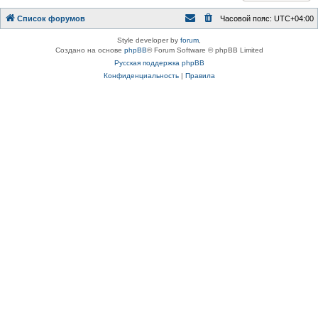
Список форумов
Часовой пояс:
UTC+04:00
Style developer by
forum
,
Создано на основе
phpBB
® Forum Software © phpBB Limited
Русская поддержка phpBB
Конфиденциальность
|
Правила