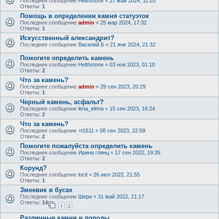
Последнее сообщение
Helthstone
«
27 май 2024, 11:03
Ответы:
1
Помощь в определении камня статуэток
Последнее сообщение
admin
«
25 мар 2024, 17:32
Ответы:
1
Искусственный александрит?
Последнее сообщение
Василий Б
«
21 янв 2024, 21:32
Помогите определить камень
Последнее сообщение
Helthstone
«
03 ноя 2023, 01:10
Ответы:
2
Что за камень?
Последнее сообщение
admin
«
29 сен 2023, 20:29
Ответы:
1
Черный камень, асфальт?
Последнее сообщение
lena_elena
«
15 сен 2023, 16:24
Ответы:
2
Что за камень?
Последнее сообщение
+t1611
«
08 сен 2023, 22:59
Ответы:
2
Помогите пожалуйста определить камень
Последнее сообщение
Ирина глянц
«
17 сен 2022, 19:35
Ответы:
2
Корунд?
Последнее сообщение
locit
«
26 июл 2022, 21:55
Ответы:
1
Змеевик в бусах
Последнее сообщение
Шери
«
31 май 2022, 21:17
Ответы:
14
1
2
Различные камни и породы.