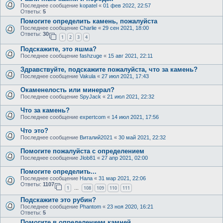
Последнее сообщение
kopatel
«
01 фев 2022, 22:57
Ответы:
5
Помогите определить камень, пожалуйста
Последнее сообщение
Charlie
«
29 сен 2021, 18:00
Ответы:
30
1
2
3
4
Подскажите, это яшма?
Последнее сообщение
fashzuge
«
15 авг 2021, 22:11
Здравствуйте, подскажите пожалуйста, что за камень?
Последнее сообщение
Vakula
«
27 июл 2021, 17:43
Окаменелость или минерал?
Последнее сообщение
SpyJack
«
21 июл 2021, 22:32
Что за камень?
Последнее сообщение
expertcom
«
14 июл 2021, 17:56
Что это?
Последнее сообщение
Виталий2021
«
30 май 2021, 22:32
Помогите пожалуйста с определением
Последнее сообщение
Jlob81
«
27 апр 2021, 02:00
Помогите определить...
Последнее сообщение
Нала
«
31 мар 2021, 22:06
Ответы:
1107
1
108
109
110
111
…
Подскажите это рубин?
Последнее сообщение
Phantom
«
23 ноя 2020, 16:21
Ответы:
5
Помогите в определением камней