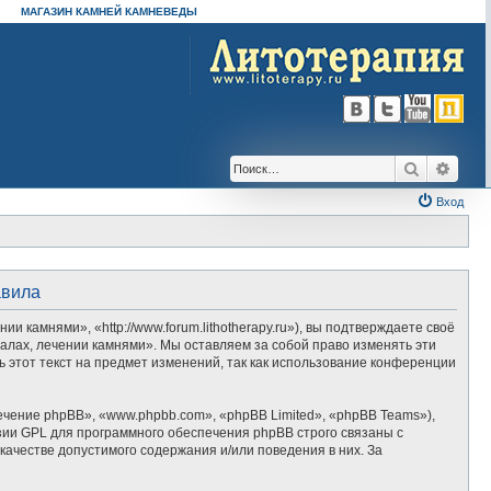
МАГАЗИН КАМНЕЙ КАМНЕВЕДЫ
Поиск
Расш
Вход
авила
камнями», «http://www.forum.lithotherapy.ru»), вы подтверждаете своё
алах, лечении камнями». Мы оставляем за собой право изменять эти
 этот текст на предмет изменений, так как использование конференции
ение phpBB», «www.phpbb.com», «phpBB Limited», «phpBB Teams»),
зии GPL для программного обеспечения phpBB строго связаны с
качестве допустимого содержания и/или поведения в них. За