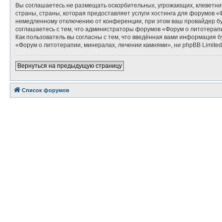
Вы соглашаетесь не размещать оскорбительных, угрожающих, клеветни
страны, страны, которая предоставляет услуги хостинга для форумов 
немедленному отключению от конференции, при этом ваш провайдер буд
соглашаетесь с тем, что администраторы форумов «Форум о литотерапи
Как пользователь вы согласны с тем, что введённая вами информация 
«Форум о литотерапии, минералах, лечении камнями», ни phpBB Limited 
Вернуться на предыдущую страницу
Список форумов