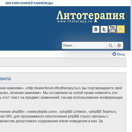
МАГАЗИН КАМНЕЙ КАМНЕВЕДЫ
Поиск
Расш
Вход
авила
камнями», «http://www.forum.lithotherapy.ru»), вы подтверждаете своё
алах, лечении камнями». Мы оставляем за собой право изменять эти
 этот текст на предмет изменений, так как использование конференции
ение phpBB», «www.phpbb.com», «phpBB Limited», «phpBB Teams»),
зии GPL для программного обеспечения phpBB строго связаны с
качестве допустимого содержания и/или поведения в них. За