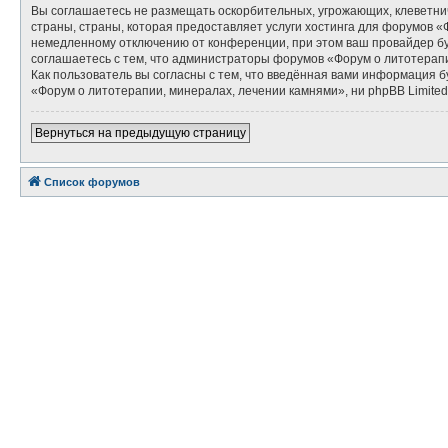
Вы соглашаетесь не размещать оскорбительных, угрожающих, клеветни
страны, страны, которая предоставляет услуги хостинга для форумов 
немедленному отключению от конференции, при этом ваш провайдер буд
соглашаетесь с тем, что администраторы форумов «Форум о литотерапи
Как пользователь вы согласны с тем, что введённая вами информация 
«Форум о литотерапии, минералах, лечении камнями», ни phpBB Limited 
Вернуться на предыдущую страницу
Список форумов