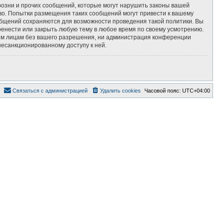
озни и прочих сообщений, которые могут нарушить законы вашей
во. Попытки размещения таких сообщений могут привести к вашему
ообщений сохраняются для возможности проведения такой политики. Вы
ренести или закрыть любую тему в любое время по своему усмотрению.
тьим лицам без вашего разрешения, ни администрация конференции
несанкционированному доступу к ней.
Связаться с администрацией
Удалить cookies
Часовой пояс:
UTC+04:00