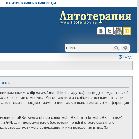
МАГАЗИН КАМНЕЙ КАМНЕВЕДЫ
Поиск
Расш
Вход
авила
камнями», «http://www.forum.lithotherapy.ru»), вы подтверждаете своё
алах, лечении камнями». Мы оставляем за собой право изменять эти
 этот текст на предмет изменений, так как использование конференции
ение phpBB», «www.phpbb.com», «phpBB Limited», «phpBB Teams»),
зии GPL для программного обеспечения phpBB строго связаны с
качестве допустимого содержания и/или поведения в них. За