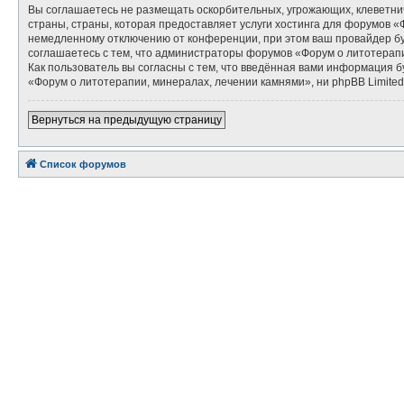
Вы соглашаетесь не размещать оскорбительных, угрожающих, клеветни
страны, страны, которая предоставляет услуги хостинга для форумов 
немедленному отключению от конференции, при этом ваш провайдер буд
соглашаетесь с тем, что администраторы форумов «Форум о литотерапи
Как пользователь вы согласны с тем, что введённая вами информация 
«Форум о литотерапии, минералах, лечении камнями», ни phpBB Limited 
Вернуться на предыдущую страницу
Список форумов