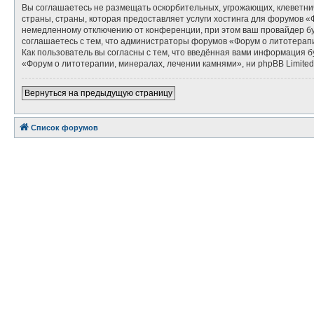
Вы соглашаетесь не размещать оскорбительных, угрожающих, клеветни
страны, страны, которая предоставляет услуги хостинга для форумов 
немедленному отключению от конференции, при этом ваш провайдер буд
соглашаетесь с тем, что администраторы форумов «Форум о литотерапи
Как пользователь вы согласны с тем, что введённая вами информация 
«Форум о литотерапии, минералах, лечении камнями», ни phpBB Limited 
Вернуться на предыдущую страницу
Список форумов