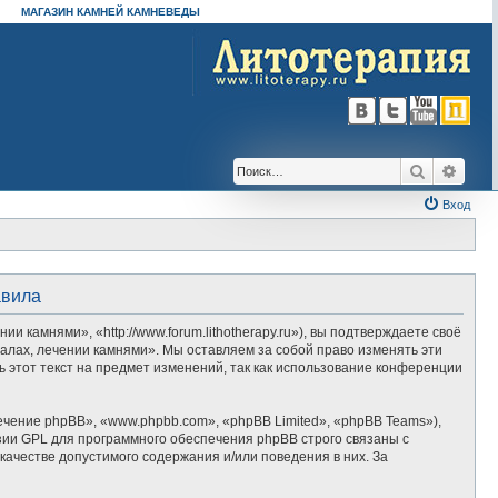
МАГАЗИН КАМНЕЙ КАМНЕВЕДЫ
Поиск
Расш
Вход
авила
камнями», «http://www.forum.lithotherapy.ru»), вы подтверждаете своё
алах, лечении камнями». Мы оставляем за собой право изменять эти
 этот текст на предмет изменений, так как использование конференции
ение phpBB», «www.phpbb.com», «phpBB Limited», «phpBB Teams»),
зии GPL для программного обеспечения phpBB строго связаны с
качестве допустимого содержания и/или поведения в них. За