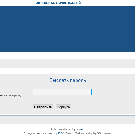
ИНТЕРНЕТ-МАГАЗИН КАМНЕЙ
Выслать пароль
чном разделе, то
Style developer by
forum
,
Создано на основе
phpBB
® Forum Software © phpBB Limited