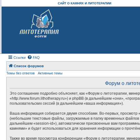
САЙТ О КАМНЯХ И ЛИТОТЕРАПИИ
Ссылки
FAQ
Список форумов
Темы без ответов
Активные темы
Форум о литот
Это соглашение подробно объясняет, как «Форум о литотерапии, минер
«http://www.forum.lithotherapy.ru») и phpBB (в дальнейшем «они», «п
пользовательских сессий (в дальнейшем «ваша информация»).
Ваша информация собирается двумя способами. Во-первых, просмотр «
(небольшие текстовые файлы, загружаемые в папку временных файлов в
дальнейшем «session-id»), автоматически присвоенные вам программны
камнями» и будет использоваться для хранения информации о прочтён
Также во время просмотра конференции «Форум о литотерапии, минера