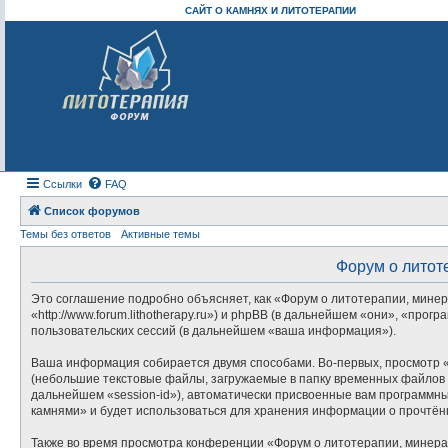
САЙТ О КАМНЯХ И ЛИТОТЕРАПИИ
Ссылки
FAQ
Список форумов
Темы без ответов
Активные темы
Форум о литот
Это соглашение подробно объясняет, как «Форум о литотерапии, минер
«http://www.forum.lithotherapy.ru») и phpBB (в дальнейшем «они», «п
пользовательских сессий (в дальнейшем «ваша информация»).
Ваша информация собирается двумя способами. Во-первых, просмотр «
(небольшие текстовые файлы, загружаемые в папку временных файлов в
дальнейшем «session-id»), автоматически присвоенные вам программны
камнями» и будет использоваться для хранения информации о прочтён
Также во время просмотра конференции «Форум о литотерапии, минера