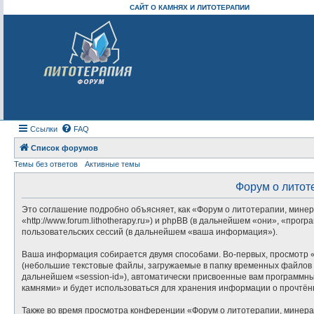
САЙТ О КАМНЯХ И ЛИТОТЕРАПИИ
Ссылки
FAQ
Список форумов
Темы без ответов
Активные темы
Форум о литот
Это соглашение подробно объясняет, как «Форум о литотерапии, минер
«http://www.forum.lithotherapy.ru») и phpBB (в дальнейшем «они», «п
пользовательских сессий (в дальнейшем «ваша информация»).
Ваша информация собирается двумя способами. Во-первых, просмотр «
(небольшие текстовые файлы, загружаемые в папку временных файлов в
дальнейшем «session-id»), автоматически присвоенные вам программны
камнями» и будет использоваться для хранения информации о прочтён
Также во время просмотра конференции «Форум о литотерапии, минера