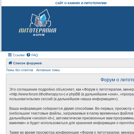
САЙТ О КАМНЯХ И ЛИТОТЕРАПИИ
Ссылки
FAQ
Список форумов
Темы без ответов
Активные темы
Форум о литот
Это соглашение подробно объясняет, как «Форум о литотерапии, минер
«http://www.forum.lithotherapy.ru») и phpBB (в дальнейшем «они», «п
пользовательских сессий (в дальнейшем «ваша информация»).
Ваша информация собирается двумя способами. Во-первых, просмотр «
(небольшие текстовые файлы, загружаемые в папку временных файлов в
дальнейшем «session-id»), автоматически присвоенные вам программны
камнями» и будет использоваться для хранения информации о прочтён
Также во время просмотра конференции «Форум о литотерапии, минера