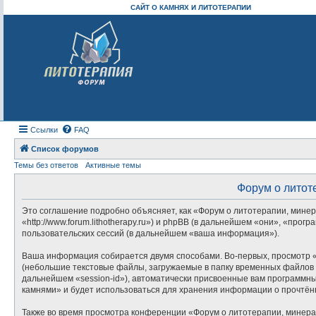
САЙТ О КАМНЯХ И ЛИТОТЕРАПИИ
Ссылки
FAQ
Список форумов
Темы без ответов
Активные темы
Форум о литот
Это соглашение подробно объясняет, как «Форум о литотерапии, минер
«http://www.forum.lithotherapy.ru») и phpBB (в дальнейшем «они», «п
пользовательских сессий (в дальнейшем «ваша информация»).
Ваша информация собирается двумя способами. Во-первых, просмотр «
(небольшие текстовые файлы, загружаемые в папку временных файлов в
дальнейшем «session-id»), автоматически присвоенные вам программны
камнями» и будет использоваться для хранения информации о прочтён
Также во время просмотра конференции «Форум о литотерапии, минера