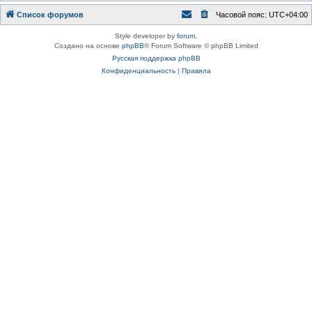
Список форумов
Часовой пояс:
UTC+04:00
Style developer by
forum
,
Создано на основе
phpBB
® Forum Software © phpBB Limited
Русская поддержка phpBB
Конфиденциальность
|
Правила