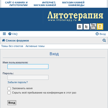
САЙТ О КАМНЯХ И
ИНТЕРНЕТ-
МАГАЗИН КАМНЕЙ
ЛИТОТЕРАПИИ
МАГАЗИН КАМНЕЙ
КАМНЕВЕДЫ
FAQ
Вход
Список форумов
Темы без ответов
Активные темы
о
и
Вход
с
Имя пользователя:
к
Пароль:
Забыли пароль?
Запомнить меня
Скрыть моё пребывание на конференции в этот раз