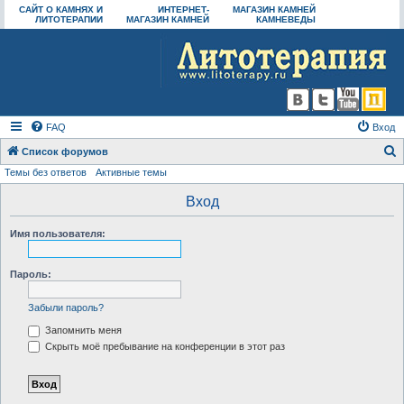
САЙТ О КАМНЯХ И
ИНТЕРНЕТ-
МАГАЗИН КАМНЕЙ
ЛИТОТЕРАПИИ
МАГАЗИН КАМНЕЙ
КАМНЕВЕДЫ
FAQ
Вход
Список форумов
Темы без ответов
Активные темы
о
и
Вход
с
Имя пользователя:
к
Пароль:
Забыли пароль?
Запомнить меня
Скрыть моё пребывание на конференции в этот раз