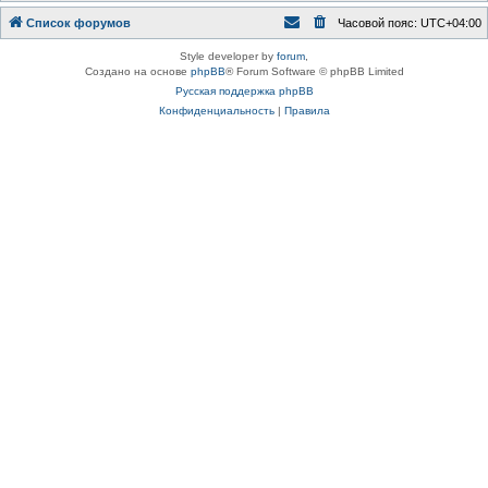
Список форумов
Часовой пояс:
UTC+04:00
Style developer by
forum
,
Создано на основе
phpBB
® Forum Software © phpBB Limited
Русская поддержка phpBB
Конфиденциальность
|
Правила