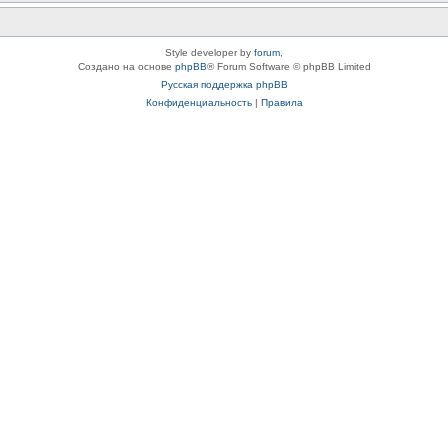
Style developer by
forum
,
Создано на основе
phpBB
® Forum Software © phpBB Limited
Русская поддержка phpBB
Конфиденциальность
|
Правила