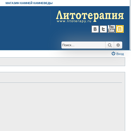
МАГАЗИН КАМНЕЙ КАМНЕВЕДЫ
Поиск
Расш
Вход