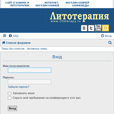
САЙТ О КАМНЯХ И
ИНТЕРНЕТ-
МАГАЗИН КАМНЕЙ
ЛИТОТЕРАПИИ
МАГАЗИН КАМНЕЙ
КАМНЕВЕДЫ
FAQ
Вход
Список форумов
Темы без ответов
Активные темы
о
и
Вход
с
Имя пользователя:
к
Пароль:
Забыли пароль?
Запомнить меня
Скрыть моё пребывание на конференции в этот раз