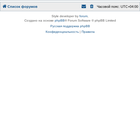
Список форумов
Часовой пояс:
UTC+04:00
Style developer by
forum
,
Создано на основе
phpBB
® Forum Software © phpBB Limited
Русская поддержка phpBB
Конфиденциальность
|
Правила