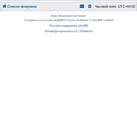
Список форумов
Часовой пояс:
UTC+04:00
Style developer by
forum
,
Создано на основе
phpBB
® Forum Software © phpBB Limited
Русская поддержка phpBB
Конфиденциальность
|
Правила