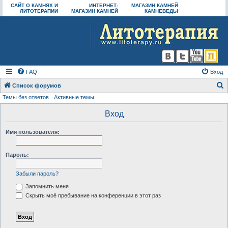
САЙТ О КАМНЯХ И
ИНТЕРНЕТ-
МАГАЗИН КАМНЕЙ
ЛИТОТЕРАПИИ
МАГАЗИН КАМНЕЙ
КАМНЕВЕДЫ
FAQ
Вход
Список форумов
Темы без ответов
Активные темы
о
и
Вход
с
Имя пользователя:
к
Пароль:
Забыли пароль?
Запомнить меня
Скрыть моё пребывание на конференции в этот раз