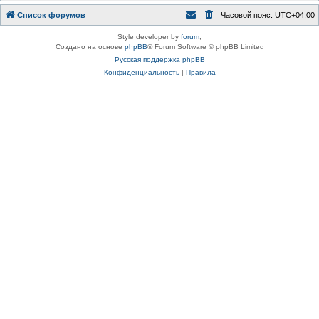
Список форумов
Часовой пояс:
UTC+04:00
Style developer by
forum
,
Создано на основе
phpBB
® Forum Software © phpBB Limited
Русская поддержка phpBB
Конфиденциальность
|
Правила