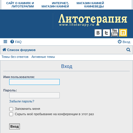
САЙТ О КАМНЯХ И
ИНТЕРНЕТ-
МАГАЗИН КАМНЕЙ
ЛИТОТЕРАПИИ
МАГАЗИН КАМНЕЙ
КАМНЕВЕДЫ
FAQ
Вход
Список форумов
Темы без ответов
Активные темы
о
и
Вход
с
Имя пользователя:
к
Пароль:
Забыли пароль?
Запомнить меня
Скрыть моё пребывание на конференции в этот раз