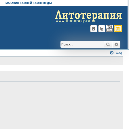
МАГАЗИН КАМНЕЙ КАМНЕВЕДЫ
Поиск
Расш
Вход