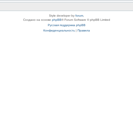
Style developer by
forum
,
Создано на основе
phpBB
® Forum Software © phpBB Limited
Русская поддержка phpBB
Конфиденциальность
|
Правила