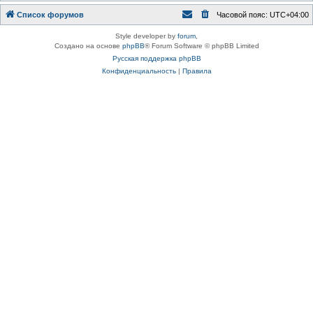
Список форумов
Часовой пояс:
UTC+04:00
Style developer by
forum
,
Создано на основе
phpBB
® Forum Software © phpBB Limited
Русская поддержка phpBB
Конфиденциальность
|
Правила