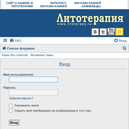
САЙТ О КАМНЯХ И
ИНТЕРНЕТ-
МАГАЗИН КАМНЕЙ
ЛИТОТЕРАПИИ
МАГАЗИН КАМНЕЙ
КАМНЕВЕДЫ
FAQ
Вход
Список форумов
Темы без ответов
Активные темы
о
и
Вход
с
Имя пользователя:
к
Пароль:
Забыли пароль?
Запомнить меня
Скрыть моё пребывание на конференции в этот раз