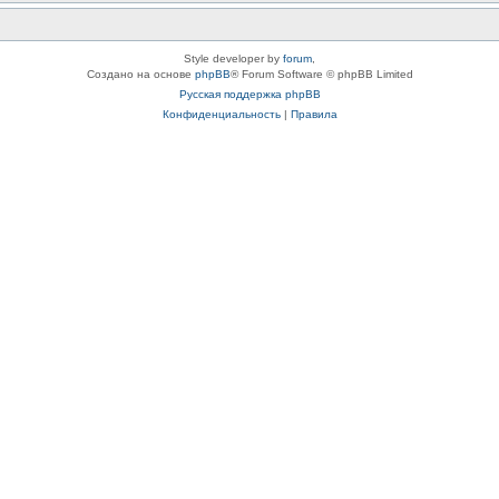
Style developer by
forum
,
Создано на основе
phpBB
® Forum Software © phpBB Limited
Русская поддержка phpBB
Конфиденциальность
|
Правила