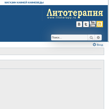
МАГАЗИН КАМНЕЙ КАМНЕВЕДЫ
Поиск
Расш
Вход