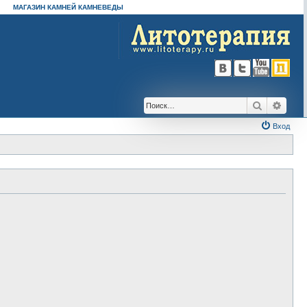
МАГАЗИН КАМНЕЙ КАМНЕВЕДЫ
Поиск
Расш
Вход