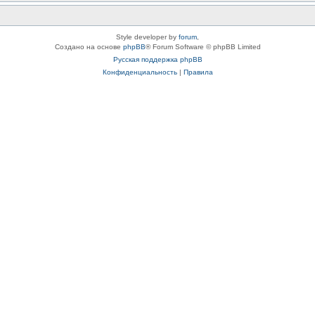
Style developer by
forum
,
Создано на основе
phpBB
® Forum Software © phpBB Limited
Русская поддержка phpBB
Конфиденциальность
|
Правила