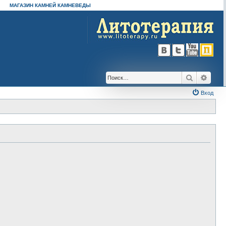
МАГАЗИН КАМНЕЙ КАМНЕВЕДЫ
Поиск
Расш
Вход