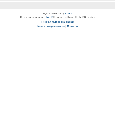
Style developer by
forum
,
Создано на основе
phpBB
® Forum Software © phpBB Limited
Русская поддержка phpBB
Конфиденциальность
|
Правила