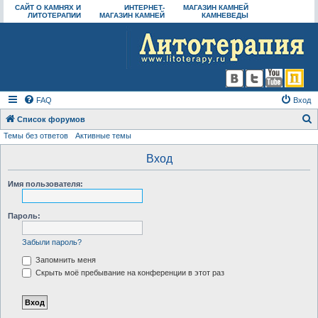
САЙТ О КАМНЯХ И
ИНТЕРНЕТ-
МАГАЗИН КАМНЕЙ
ЛИТОТЕРАПИИ
МАГАЗИН КАМНЕЙ
КАМНЕВЕДЫ
FAQ
Вход
Список форумов
Темы без ответов
Активные темы
о
и
Вход
с
Имя пользователя:
к
Пароль:
Забыли пароль?
Запомнить меня
Скрыть моё пребывание на конференции в этот раз