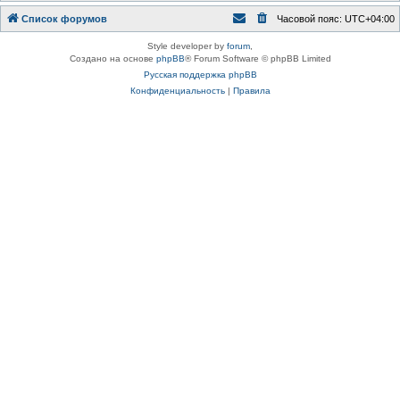
Список форумов
Часовой пояс:
UTC+04:00
Style developer by
forum
,
Создано на основе
phpBB
® Forum Software © phpBB Limited
Русская поддержка phpBB
Конфиденциальность
|
Правила