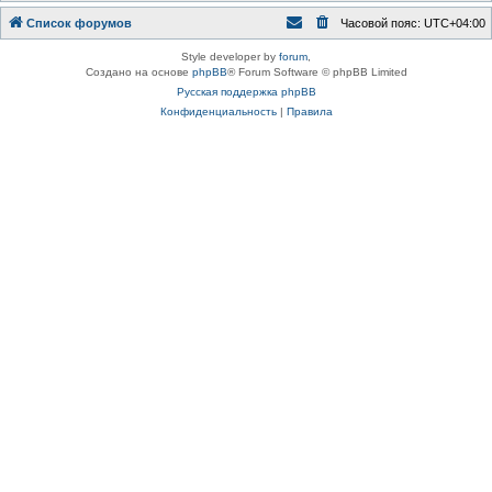
Список форумов
Часовой пояс:
UTC+04:00
Style developer by
forum
,
Создано на основе
phpBB
® Forum Software © phpBB Limited
Русская поддержка phpBB
Конфиденциальность
|
Правила