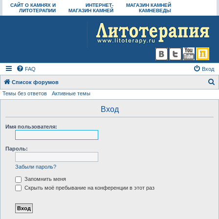
САЙТ О КАМНЯХ И
ИНТЕРНЕТ-
МАГАЗИН КАМНЕЙ
ЛИТОТЕРАПИИ
МАГАЗИН КАМНЕЙ
КАМНЕВЕДЫ
FAQ
Вход
Список форумов
Темы без ответов
Активные темы
о
и
Вход
с
Имя пользователя:
к
Пароль:
Забыли пароль?
Запомнить меня
Скрыть моё пребывание на конференции в этот раз