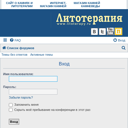
САЙТ О КАМНЯХ И
ИНТЕРНЕТ-
МАГАЗИН КАМНЕЙ
ЛИТОТЕРАПИИ
МАГАЗИН КАМНЕЙ
КАМНЕВЕДЫ
FAQ
Вход
Список форумов
Темы без ответов
Активные темы
о
и
Вход
с
Имя пользователя:
к
Пароль:
Забыли пароль?
Запомнить меня
Скрыть моё пребывание на конференции в этот раз