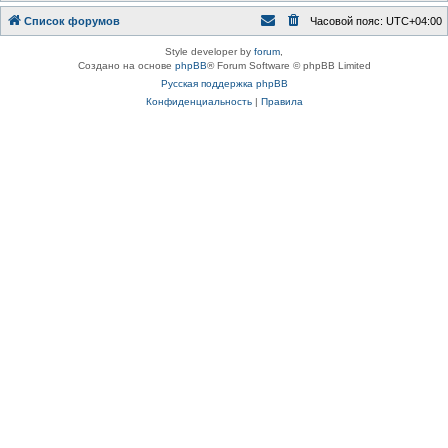
Список форумов
Часовой пояс:
UTC+04:00
Style developer by
forum
,
Создано на основе
phpBB
® Forum Software © phpBB Limited
Русская поддержка phpBB
Конфиденциальность
|
Правила