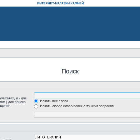
ИНТЕРНЕТ-МАГАЗИН КАМНЕЙ
Поиск
ультатах, и
-
для
Искать все слова
олом
|
для поиска
адения.
Искать любое слово/поиск с языком запросов