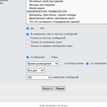
форумах
же.
Да
Нет
В названиях тем и текстах сообщений
Только в текстах сообщений
Только по названию темы
Только в первом сообщении темы
Сообщения
Темы
по возрастанию
по убыванию
символов сообщений
Style developer by
forum
,