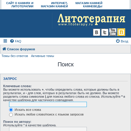
САЙТ О КАМНЯХ И
ИНТЕРНЕТ-
МАГАЗИН КАМНЕЙ
ЛИТОТЕРАПИИ
МАГАЗИН КАМНЕЙ
КАМНЕВЕДЫ
FAQ
Вход
Список форумов
Темы без ответов
Активные темы
Поиск
ЗАПРОС
Ключевые слова:
Вы можете использовать
+
, чтобы определить слова, которые должны быть в
результатах, и
-
для слов, которых в результатах быть не должно. Вы можете
разделить слова символом
|
для поиска любого слова из списка. Используйте
*
в
качестве шаблона для частичного совпадения.
Искать все слова
Искать любое слово/поиск с языком запросов
Поиск по автору:
Используйте * в качестве шаблона.