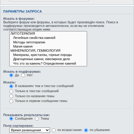
ПАРАМЕТРЫ ЗАПРОСА
Искать в форумах:
Выберите форум или форумы, в которых будет произведён поиск. Поиск в
подфорумах производится автоматически, если вы не отключили
соответствующую опцию ниже.
Искать в подфорумах:
Да
Нет
Искать:
В названиях тем и текстах сообщений
Только в текстах сообщений
Только по названию темы
Только в первом сообщении темы
Показывать результаты как:
Сообщения
Темы
Поле сортировки:
по возрастанию
по убыванию