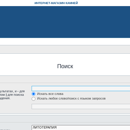
ИНТЕРНЕТ-МАГАЗИН КАМНЕЙ
Поиск
ультатах, и
-
для
Искать все слова
олом
|
для поиска
адения.
Искать любое слово/поиск с языком запросов