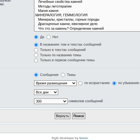
форумах
же.
Да
Нет
В названиях тем и текстах сообщений
Только в текстах сообщений
Только по названию темы
Только в первом сообщении темы
Сообщения
Темы
по возрастанию
по убыванию
символов сообщений
Style developer by
forum
,