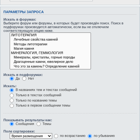
ПАРАМЕТРЫ ЗАПРОСА
Искать в форумах:
Выберите форум или форумы, в которых будет произведён поиск. Поиск в
подфорумах производится автоматически, если вы не отключили
соответствующую опцию ниже.
Искать в подфорумах:
Да
Нет
Искать:
В названиях тем и текстах сообщений
Только в текстах сообщений
Только по названию темы
Только в первом сообщении темы
Показывать результаты как:
Сообщения
Темы
Поле сортировки:
по возрастанию
по убыванию