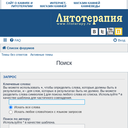
САЙТ О КАМНЯХ И
ИНТЕРНЕТ-
МАГАЗИН КАМНЕЙ
ЛИТОТЕРАПИИ
МАГАЗИН КАМНЕЙ
КАМНЕВЕДЫ
FAQ
Вход
Список форумов
Темы без ответов
Активные темы
Поиск
ЗАПРОС
Ключевые слова:
Вы можете использовать
+
, чтобы определить слова, которые должны быть в
результатах, и
-
для слов, которых в результатах быть не должно. Вы можете
разделить слова символом
|
для поиска любого слова из списка. Используйте
*
в
качестве шаблона для частичного совпадения.
Искать все слова
Искать любое слово/поиск с языком запросов
Поиск по автору:
Используйте * в качестве шаблона.