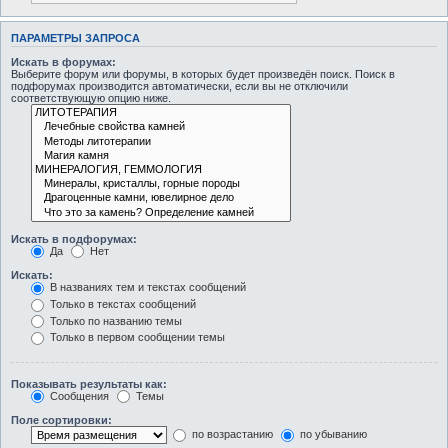
ПАРАМЕТРЫ ЗАПРОСА
Искать в форумах:
Выберите форум или форумы, в которых будет произведён поиск. Поиск в
подфорумах производится автоматически, если вы не отключили
соответствующую опцию ниже.
Искать в подфорумах:
Да
Нет
Искать:
В названиях тем и текстах сообщений
Только в текстах сообщений
Только по названию темы
Только в первом сообщении темы
Показывать результаты как:
Сообщения
Темы
Поле сортировки:
по возрастанию
по убыванию