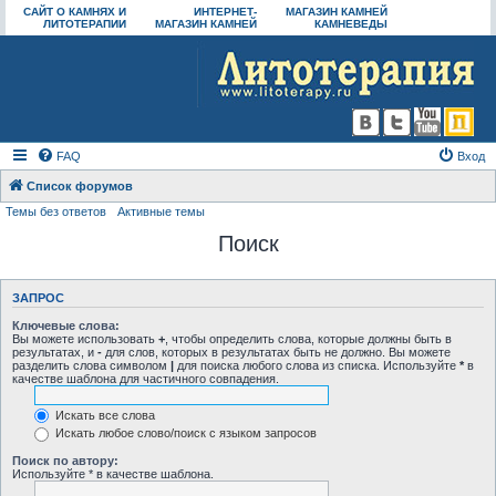
САЙТ О КАМНЯХ И
ИНТЕРНЕТ-
МАГАЗИН КАМНЕЙ
ЛИТОТЕРАПИИ
МАГАЗИН КАМНЕЙ
КАМНЕВЕДЫ
FAQ
Вход
Список форумов
Темы без ответов
Активные темы
Поиск
ЗАПРОС
Ключевые слова:
Вы можете использовать
+
, чтобы определить слова, которые должны быть в
результатах, и
-
для слов, которых в результатах быть не должно. Вы можете
разделить слова символом
|
для поиска любого слова из списка. Используйте
*
в
качестве шаблона для частичного совпадения.
Искать все слова
Искать любое слово/поиск с языком запросов
Поиск по автору:
Используйте * в качестве шаблона.