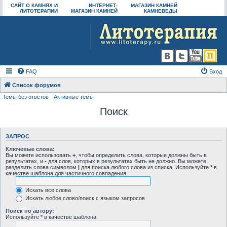
САЙТ О КАМНЯХ И
ИНТЕРНЕТ-
МАГАЗИН КАМНЕЙ
ЛИТОТЕРАПИИ
МАГАЗИН КАМНЕЙ
КАМНЕВЕДЫ
FAQ
Вход
Список форумов
Темы без ответов
Активные темы
Поиск
ЗАПРОС
Ключевые слова:
Вы можете использовать
+
, чтобы определить слова, которые должны быть в
результатах, и
-
для слов, которых в результатах быть не должно. Вы можете
разделить слова символом
|
для поиска любого слова из списка. Используйте
*
в
качестве шаблона для частичного совпадения.
Искать все слова
Искать любое слово/поиск с языком запросов
Поиск по автору:
Используйте * в качестве шаблона.