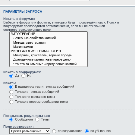
ПАРАМЕТРЫ ЗАПРОСА
Искать в форумах:
Выберите форум или форумы, в которых будет произведён поиск. Поиск в
подфорумах производится автоматически, если вы не отключили
соответствующую опцию ниже.
Искать в подфорумах:
Да
Нет
Искать:
В названиях тем и текстах сообщений
Только в текстах сообщений
Только по названию темы
Только в первом сообщении темы
Показывать результаты как:
Сообщения
Темы
Поле сортировки:
по возрастанию
по убыванию