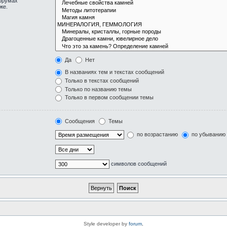
форумах
же.
Да
Нет
В названиях тем и текстах сообщений
Только в текстах сообщений
Только по названию темы
Только в первом сообщении темы
Сообщения
Темы
по возрастанию
по убыванию
символов сообщений
Style developer by
forum
,