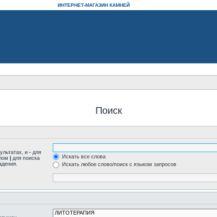
ИНТЕРНЕТ-МАГАЗИН КАМНЕЙ
Поиск
ультатах, и
-
для
Искать все слова
олом
|
для поиска
адения.
Искать любое слово/поиск с языком запросов