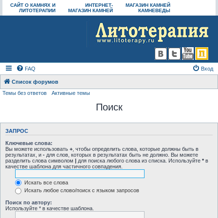
САЙТ О КАМНЯХ И
ИНТЕРНЕТ-
МАГАЗИН КАМНЕЙ
ЛИТОТЕРАПИИ
МАГАЗИН КАМНЕЙ
КАМНЕВЕДЫ
FAQ
Вход
Список форумов
Темы без ответов
Активные темы
Поиск
ЗАПРОС
Ключевые слова:
Вы можете использовать
+
, чтобы определить слова, которые должны быть в
результатах, и
-
для слов, которых в результатах быть не должно. Вы можете
разделить слова символом
|
для поиска любого слова из списка. Используйте
*
в
качестве шаблона для частичного совпадения.
Искать все слова
Искать любое слово/поиск с языком запросов
Поиск по автору:
Используйте * в качестве шаблона.