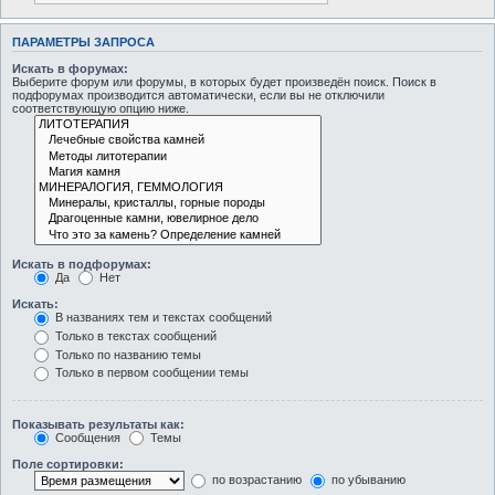
ПАРАМЕТРЫ ЗАПРОСА
Искать в форумах:
Выберите форум или форумы, в которых будет произведён поиск. Поиск в
подфорумах производится автоматически, если вы не отключили
соответствующую опцию ниже.
Искать в подфорумах:
Да
Нет
Искать:
В названиях тем и текстах сообщений
Только в текстах сообщений
Только по названию темы
Только в первом сообщении темы
Показывать результаты как:
Сообщения
Темы
Поле сортировки:
по возрастанию
по убыванию