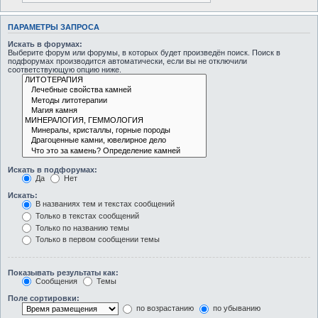
ПАРАМЕТРЫ ЗАПРОСА
Искать в форумах:
Выберите форум или форумы, в которых будет произведён поиск. Поиск в
подфорумах производится автоматически, если вы не отключили
соответствующую опцию ниже.
Искать в подфорумах:
Да
Нет
Искать:
В названиях тем и текстах сообщений
Только в текстах сообщений
Только по названию темы
Только в первом сообщении темы
Показывать результаты как:
Сообщения
Темы
Поле сортировки:
по возрастанию
по убыванию