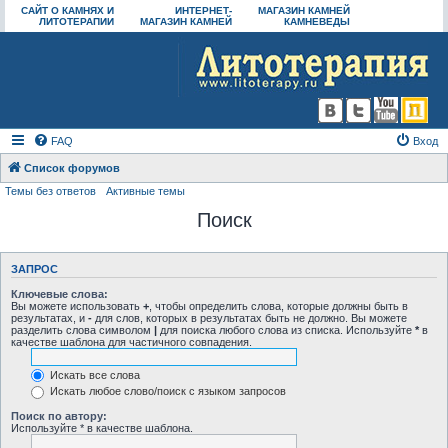
САЙТ О КАМНЯХ И
ИНТЕРНЕТ-
МАГАЗИН КАМНЕЙ
ЛИТОТЕРАПИИ
МАГАЗИН КАМНЕЙ
КАМНЕВЕДЫ
FAQ
Вход
Список форумов
Темы без ответов
Активные темы
Поиск
ЗАПРОС
Ключевые слова:
Вы можете использовать
+
, чтобы определить слова, которые должны быть в
результатах, и
-
для слов, которых в результатах быть не должно. Вы можете
разделить слова символом
|
для поиска любого слова из списка. Используйте
*
в
качестве шаблона для частичного совпадения.
Искать все слова
Искать любое слово/поиск с языком запросов
Поиск по автору:
Используйте * в качестве шаблона.