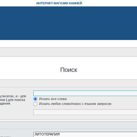
ИНТЕРНЕТ-МАГАЗИН КАМНЕЙ
Поиск
ультатах, и
-
для
Искать все слова
олом
|
для поиска
адения.
Искать любое слово/поиск с языком запросов