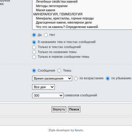
форумах
же.
Да
Нет
В названиях тем и текстах сообщений
Только в текстах сообщений
Только по названию темы
Только в первом сообщении темы
Сообщения
Темы
по возрастанию
по убыванию
символов сообщений
Style developer by
forum
,