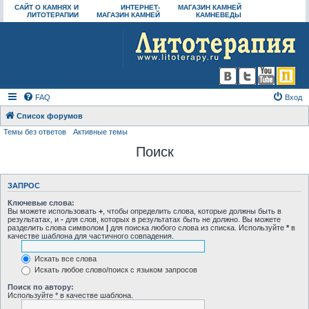
САЙТ О КАМНЯХ И
ИНТЕРНЕТ-
МАГАЗИН КАМНЕЙ
ЛИТОТЕРАПИИ
МАГАЗИН КАМНЕЙ
КАМНЕВЕДЫ
FAQ
Вход
Список форумов
Темы без ответов
Активные темы
Поиск
ЗАПРОС
Ключевые слова:
Вы можете использовать
+
, чтобы определить слова, которые должны быть в
результатах, и
-
для слов, которых в результатах быть не должно. Вы можете
разделить слова символом
|
для поиска любого слова из списка. Используйте
*
в
качестве шаблона для частичного совпадения.
Искать все слова
Искать любое слово/поиск с языком запросов
Поиск по автору:
Используйте * в качестве шаблона.