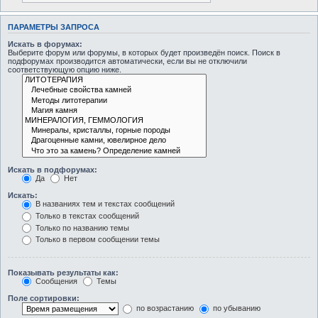
ПАРАМЕТРЫ ЗАПРОСА
Искать в форумах:
Выберите форум или форумы, в которых будет произведён поиск. Поиск в
подфорумах производится автоматически, если вы не отключили
соответствующую опцию ниже.
Искать в подфорумах:
Да
Нет
Искать:
В названиях тем и текстах сообщений
Только в текстах сообщений
Только по названию темы
Только в первом сообщении темы
Показывать результаты как:
Сообщения
Темы
Поле сортировки:
по возрастанию
по убыванию