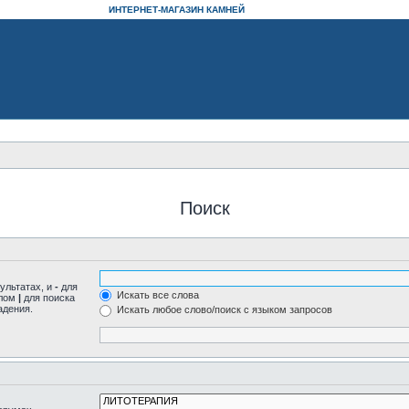
ИНТЕРНЕТ-МАГАЗИН КАМНЕЙ
Поиск
ультатах, и
-
для
Искать все слова
олом
|
для поиска
адения.
Искать любое слово/поиск с языком запросов