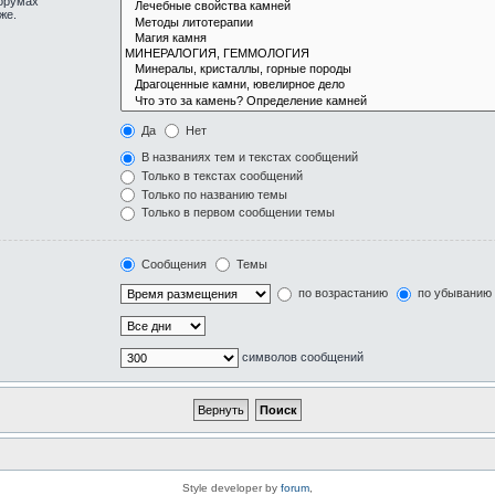
форумах
же.
Да
Нет
В названиях тем и текстах сообщений
Только в текстах сообщений
Только по названию темы
Только в первом сообщении темы
Сообщения
Темы
по возрастанию
по убыванию
символов сообщений
Style developer by
forum
,