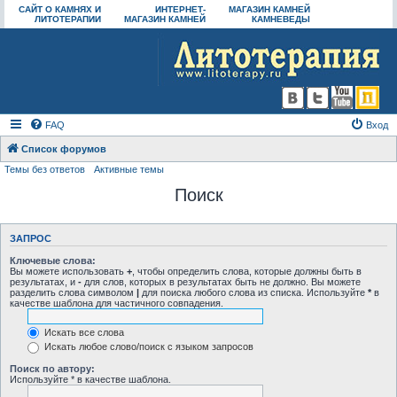
САЙТ О КАМНЯХ И
ИНТЕРНЕТ-
МАГАЗИН КАМНЕЙ
ЛИТОТЕРАПИИ
МАГАЗИН КАМНЕЙ
КАМНЕВЕДЫ
FAQ
Вход
Список форумов
Темы без ответов
Активные темы
Поиск
ЗАПРОС
Ключевые слова:
Вы можете использовать
+
, чтобы определить слова, которые должны быть в
результатах, и
-
для слов, которых в результатах быть не должно. Вы можете
разделить слова символом
|
для поиска любого слова из списка. Используйте
*
в
качестве шаблона для частичного совпадения.
Искать все слова
Искать любое слово/поиск с языком запросов
Поиск по автору:
Используйте * в качестве шаблона.