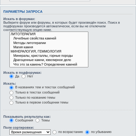
ПАРАМЕТРЫ ЗАПРОСА
Искать в форумах:
Выберите форум или форумы, в которых будет произведён поиск. Поиск в
подфорумах производится автоматически, если вы не отключили
соответствующую опцию ниже.
Искать в подфорумах:
Да
Нет
Искать:
В названиях тем и текстах сообщений
Только в текстах сообщений
Только по названию темы
Только в первом сообщении темы
Показывать результаты как:
Сообщения
Темы
Поле сортировки:
по возрастанию
по убыванию