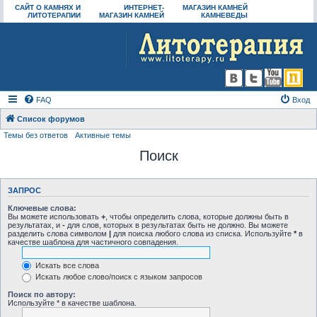
САЙТ О КАМНЯХ И
ИНТЕРНЕТ-
МАГАЗИН КАМНЕЙ
ЛИТОТЕРАПИИ
МАГАЗИН КАМНЕЙ
КАМНЕВЕДЫ
FAQ
Вход
Список форумов
Темы без ответов
Активные темы
Поиск
ЗАПРОС
Ключевые слова:
Вы можете использовать
+
, чтобы определить слова, которые должны быть в
результатах, и
-
для слов, которых в результатах быть не должно. Вы можете
разделить слова символом
|
для поиска любого слова из списка. Используйте
*
в
качестве шаблона для частичного совпадения.
Искать все слова
Искать любое слово/поиск с языком запросов
Поиск по автору:
Используйте * в качестве шаблона.