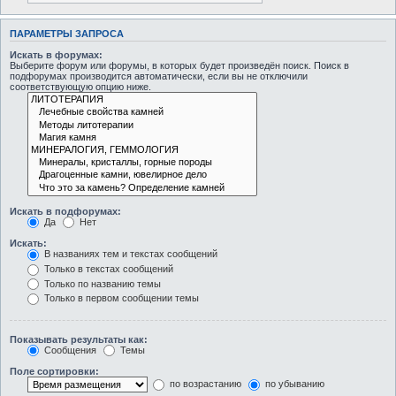
ПАРАМЕТРЫ ЗАПРОСА
Искать в форумах:
Выберите форум или форумы, в которых будет произведён поиск. Поиск в
подфорумах производится автоматически, если вы не отключили
соответствующую опцию ниже.
Искать в подфорумах:
Да
Нет
Искать:
В названиях тем и текстах сообщений
Только в текстах сообщений
Только по названию темы
Только в первом сообщении темы
Показывать результаты как:
Сообщения
Темы
Поле сортировки:
по возрастанию
по убыванию