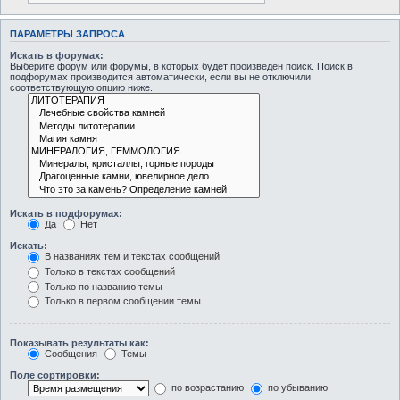
ПАРАМЕТРЫ ЗАПРОСА
Искать в форумах:
Выберите форум или форумы, в которых будет произведён поиск. Поиск в
подфорумах производится автоматически, если вы не отключили
соответствующую опцию ниже.
Искать в подфорумах:
Да
Нет
Искать:
В названиях тем и текстах сообщений
Только в текстах сообщений
Только по названию темы
Только в первом сообщении темы
Показывать результаты как:
Сообщения
Темы
Поле сортировки:
по возрастанию
по убыванию