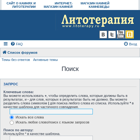
САЙТ О КАМНЯХ И
ИНТЕРНЕТ-
МАГАЗИН КАМНЕЙ
ЛИТОТЕРАПИИ
МАГАЗИН КАМНЕЙ
КАМНЕВЕДЫ
FAQ
Вход
Список форумов
Темы без ответов
Активные темы
Поиск
ЗАПРОС
Ключевые слова:
Вы можете использовать
+
, чтобы определить слова, которые должны быть в
результатах, и
-
для слов, которых в результатах быть не должно. Вы можете
разделить слова символом
|
для поиска любого слова из списка. Используйте
*
в
качестве шаблона для частичного совпадения.
Искать все слова
Искать любое слово/поиск с языком запросов
Поиск по автору:
Используйте * в качестве шаблона.