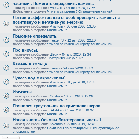
частями . Помогите определить камень.
Последнее сообщение
Елена11
«
06 сен 2020, 17:36
Добавлено в форуме
Что это за камень? Определение камней
Лёгкий и эффективный способ проверить камень на
позитивную и негативную энергию
Последнее сообщение
Phantom
«
05 сен 2020, 13:35
Добавлено в форуме
Магия камня
Помогите определить.
Последнее сообщение
Hester78
«
12 авг 2020, 22:10
Добавлено в форуме
Что это за камень? Определение камней
Про вирусы.
Последнее сообщение
Шери
«
04 апр 2020, 12:34
Добавлено в форуме
Эзотерические учения
Камень в кольце
Последнее сообщение
Llarian
«
24 фев 2020, 13:52
Добавлено в форуме
Что это за камень? Определение камней
Чудеса под микроскопом)
Последнее сообщение
Phantom
«
31 дек 2019, 12:55
Добавлено в форуме
Магия камня
Иргизиты
Последнее сообщение
Gestor
«
10 ноя 2019, 15:20
Добавлено в форуме
Магия камня
Появился треугольник на кристалле шерла.
Последнее сообщение
RAshka
«
05 авг 2019, 18:37
Добавлено в форуме
Магия камня
Новая книга - Основы Литотерапии. часть 1
Последнее сообщение
Solomon
«
25 янв 2019, 02:48
Добавлено в форуме
Семинары по литотерапии и консультации со
специалистом