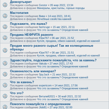
Дюмортьерит
Последнее сообщение
Gestor
«
05 мар 2022, 13:34
Добавлено в форуме
Минералы, кристаллы, горные породы
Мастопатия
Последнее сообщение
Виви
«
14 ноя 2021, 18:41
Добавлено в форуме
Лечебные свойства камней
Подскажите, это яшма?
Последнее сообщение
fashzuge
«
15 авг 2021, 22:11
Добавлено в форуме
Что это за камень? Определение камней
Продажа НЕФРИТА разного
Последнее сообщение
Юри767
«
06 авг 2021, 21:52
Добавлено в форуме
Купля, продажа, обмен камней, изделий из камней
Продам много разного сырья! Так же колекционные
образцы
Последнее сообщение
Юри767
«
06 авг 2021, 21:51
Добавлено в форуме
Купля, продажа, обмен камней, изделий из камней
Здравствуйте, подскажите пожалуйста, что за камень?
Последнее сообщение
Vakula
«
27 июл 2021, 17:43
Добавлено в форуме
Что это за камень? Определение камней
Окаменелость или минерал?
Последнее сообщение
SpyJack
«
21 июл 2021, 22:32
Добавлено в форуме
Что это за камень? Определение камней
Что за камень?
Последнее сообщение
expertcom
«
14 июл 2021, 17:56
Добавлено в форуме
Что это за камень? Определение камней
Что это?
Последнее сообщение
Виталий2021
«
30 май 2021, 22:32
Добавлено в форуме
Что это за камень? Определение камней
Помогите пожалуйста с определением
Последнее сообщение
Jlob81
«
27 апр 2021, 02:00