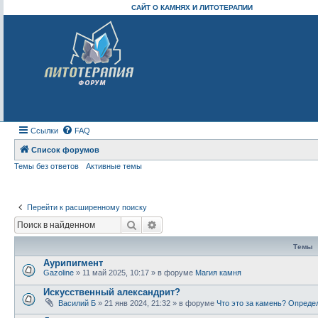
САЙТ О КАМНЯХ И ЛИТОТЕРАПИИ
Ссылки
FAQ
Список форумов
Темы без ответов
Активные темы
Перейти к расширенному поиску
Поиск
Расширенный поиск
Темы
Аурипигмент
Gazoline
» 11 май 2025, 10:17 » в форуме
Магия камня
Искусственный александрит?
Василий Б
» 21 янв 2024, 21:32 » в форуме
Что это за камень? Опреде